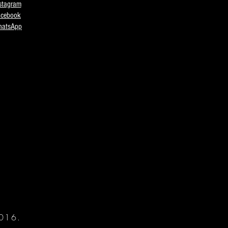
stagram
acebook
atsApp
2016.