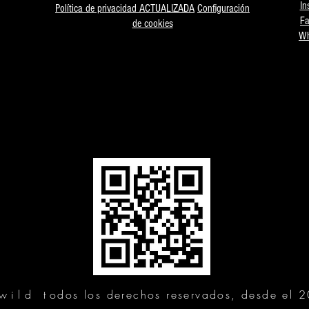
In
Política de privacidad ACTUALIZADA
Configuración
F
de cookies
Wh
wild t
odos los derechos reservados, desde el 