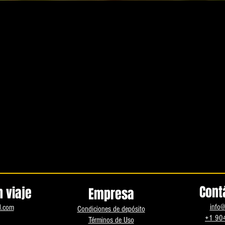
Cont
 viaje
Empresa
info@
d.com
Condiciones de depósito
+1 90
Términos de Uso