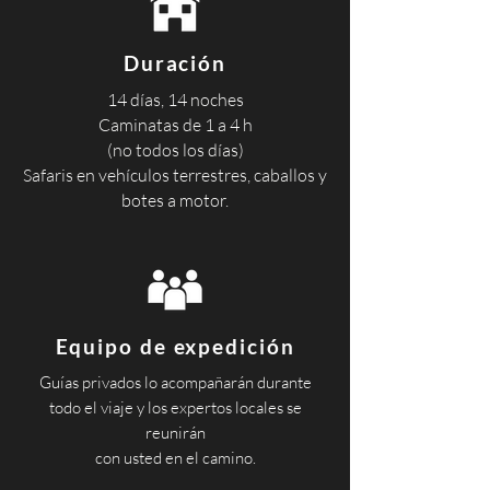
Duración
14 días, 14 noches
Caminatas de 1 a 4 h
(no todos los días)
Safaris en vehículos terrestres, caballos y
botes a motor.
Equipo de expedición
Guías privados lo acompañarán durante
todo el viaje y los expertos locales se
reunirán
con usted en el camino.