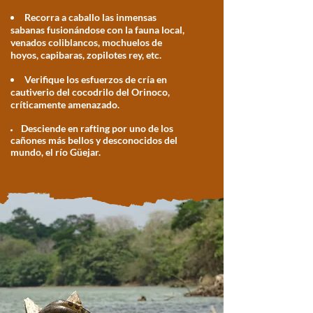
Recorra a caballo las inmensas
sabanas fusionándose con la fauna local,
venados coliblancos, mochuelos de
hoyos, capibaras, zopilotes rey, etc.
Verifique los esfuerzos de cría en
cautiverio del cocodrilo del Orinoco,
críticamente amenazado.
Desciende
en rafting por uno de los
cañones más bellos y desconocidos del
mundo, el río Güejar.