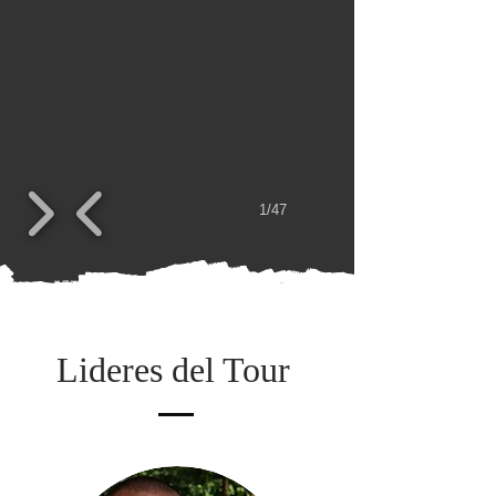
1/47
Lideres del Tour