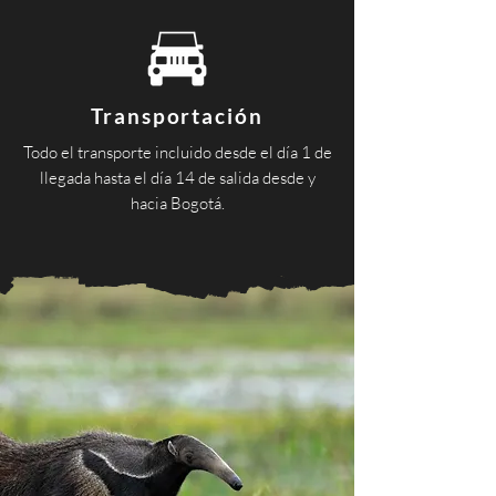
Transportación
Todo el transporte incluido desde el día 1 de
llegada hasta el día 14 de salida desde y
hacia Bogotá.