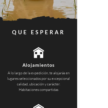
QUE ESPERAR
Alojamientos
A lo largo de la expedición, te alojarás en
lugares seleccionados por su excepcional
calidad, ubicación y carácter.
Habitaciones compartidas