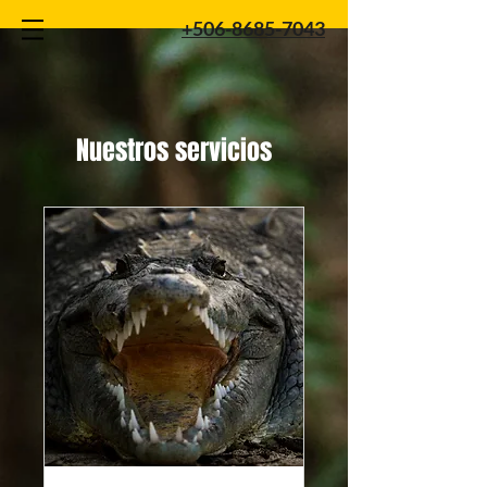
+506-8685-7043
Nuestros servicios