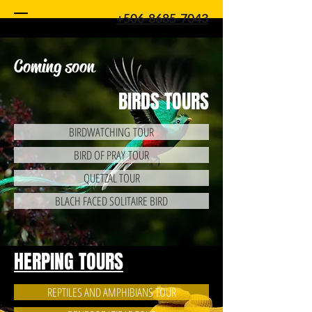
+506-8685-7043
Coming soon
BIRDS TOURS
BIRDWATCHING TOUR
BIRD OF PRAY TOUR
QUETZAL TOUR
BLACH FACED SOLITAIRE BIRD
HERPING TOURS
REPTILES AND AMPHIBIANS TOUR