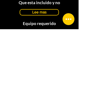
Que esta incluido y no
Lee mas
Equipo requerido
Lee mas
FAQs
Frequently asked