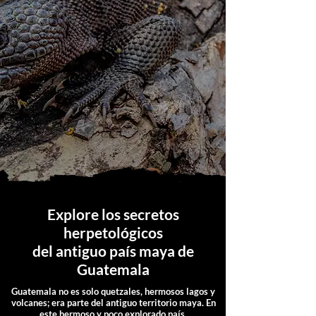
Explore los secretos
herpetológicos
del antiguo país maya de
Guatemala
Guatemala no es solo quetzales, hermosos lagos y
volcanes; era parte del antiguo territorio maya. En
este hermoso y poco explorado país,