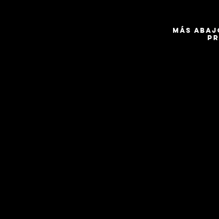
Más abaj
pr