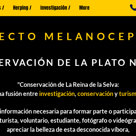
 /
Herping /
Investigación /
More
ECTO MELANOCE
ERVACIÓN DE LA PLATO 
"Conservación de La Reina de la Selva:
na fusión entre
investigación
,
conservación
y
turis
 información necesaria para formar parte o particip
urista, voluntario, estudiante, fotógrafo o videógr
apreciar la belleza de esta desconocida víbora,