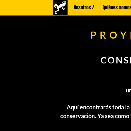
Nosotros /
Quiénes somos
PROY
CONS
u
Aquí encontrarás toda la
conservación. Ya sea como t