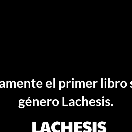
mente el primer libro 
género Lachesis.