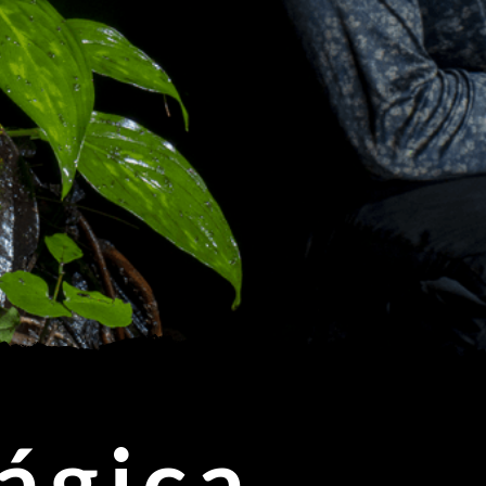
ágica.