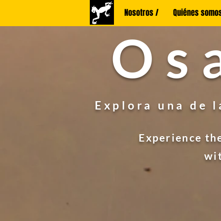
Nosotros /
Quiénes somos
Os
Explora una de 
Experience the
wi