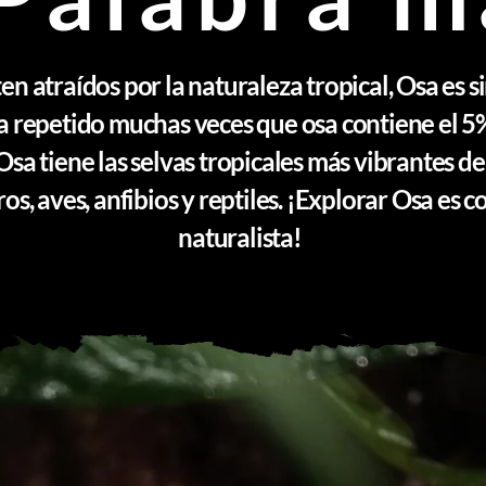
ten atraídos por la naturaleza tropical, Osa es 
 repetido muchas veces que osa contiene el 5%
Osa tiene las selvas tropicales más vibrantes d
s, aves, anfibios y reptiles. ¡Explorar Osa es c
naturalista!