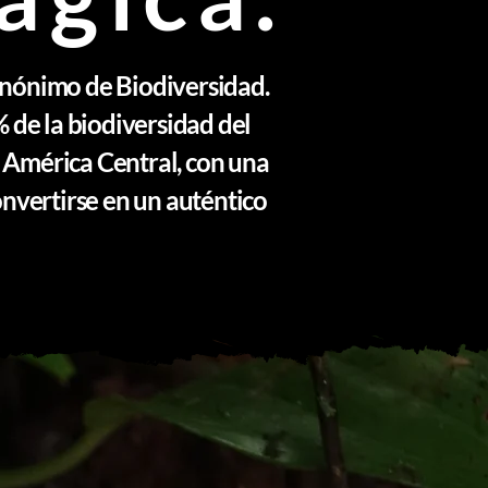
sinónimo de Biodiversidad.
 de la biodiversidad del
e América Central, con una
onvertirse en un auténtico