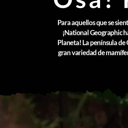
Para aquellos que se sien
¡National Geographic ha
Planeta! La península de 
gran variedad de mamífero