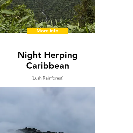
More info
Night Herping
Caribbean
(Lush Rainforest)