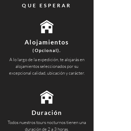
QUE ESPERAR
Alojamientos
(Opcional).
A lo largo de la expedición, te alojarás en
alojamientos seleccionados por su
excepcional calidad, ubicación y carácter.
Duración
Todos nuestros tours nocturnos tienen una
duración de 2 a 3 horas.