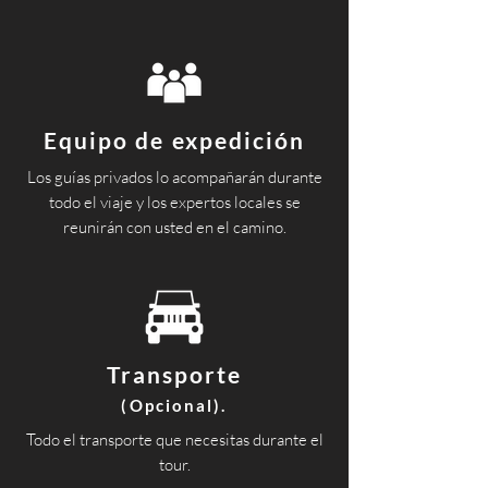
Equipo de expedición
Los guías privados lo acompañarán durante
todo el viaje y los expertos locales se
reunirán con usted en el camino.
Transporte
(Opcional).
Todo el transporte que necesitas durante el
tour.