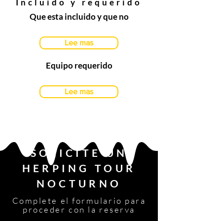
Incluido y requerido
Que esta incluido y que no
Lee mas
Equipo requerido
Lee mas
SOLICITE UN
HERPING
TOUR
NOCTURNO
Complete el formulario para
proceder con la reserva