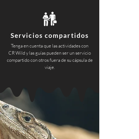
Servicios compartidos
Tenga en cuenta que las actividades con
CR Wild y las guías pueden ser un servicio
compartido con otros fuera de su cápsula de
viaje.