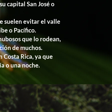
su capital San José o
 suelen evitar el valle
be o Pacífico.
 nubosos que lo rodean,
nción de muchos.
en Costa Rica, ya que
ía o una noche.