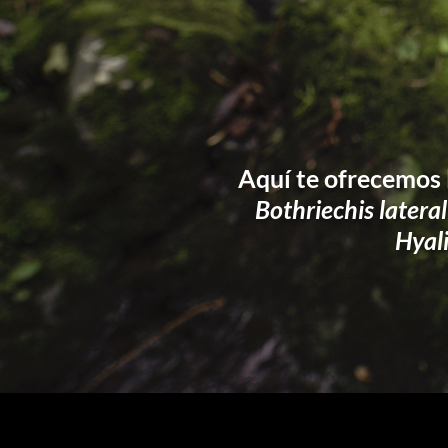
Aquí te ofrecemos 
Bothriechis lateral
Hyal