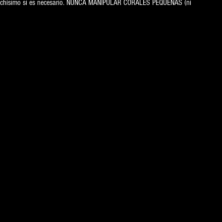
 muchísimo si es necesario. NUNCA MANIPULAR CORALES PEQUEÑAS (ni 