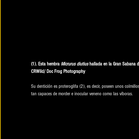
(1). Esta hembra 
Micrurus diutius
 hallada en la Gran Sabana d
CRWild/ Doc Frog Photography
Su dentición es proteroglifa (2), es decir, poseen unos colmill
tan capaces de morder e inocular veneno como las víboras. 