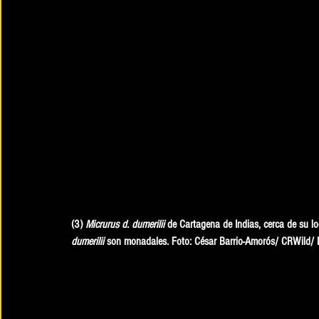
(3) 
Micrurus d. dumerilii
 de Cartagena de Indias, cerca de su lo
dumerilii
 son monadales. Foto: César Barrio-Amorós/ CRWild/ 