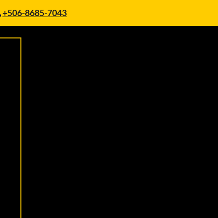
+506-8685-7043