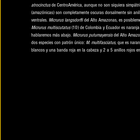
atrocinctus
 de CentroAmérica, aunque no son siquiera simpátri
(amazónicas) son completamente oscuras dorsalmente sin anill
ventrales. 
Micrurus langsdorffi
 del Alto Amazonas, es posiblemen
Micrurus multiscutatus
 (10) de Colombia y Ecuador es naranja 
hablaremos más abajo. 
Micrurus putumayensis
 del Alto Amazo
dos especies con patrón único: 
M. multifasciatus
, que es naran
blancos y una banda roja en la cabeza y 2 a 5 anillos rojos en